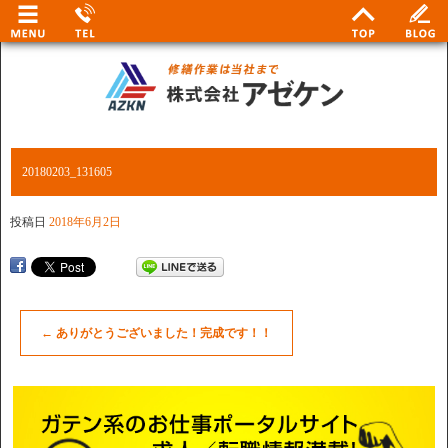
20180203_131605
投稿日
2018年6月2日
←
ありがとうございました！完成です！！