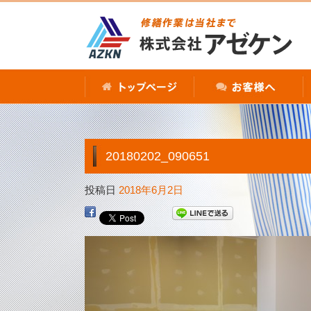
20180202_090651
投稿日
2018年6月2日