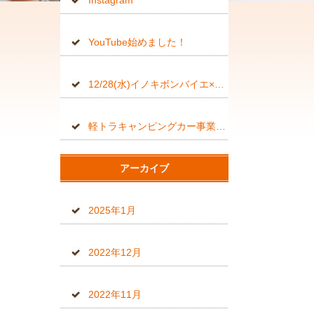
Instagram
YouTube始めました！
12/28(水)イノキボンバイエ×巌流島
軽トラキャンピングカー事業 T.O.T. 2023年4月頃から始動します。
アーカイブ
2025年1月
2022年12月
2022年11月