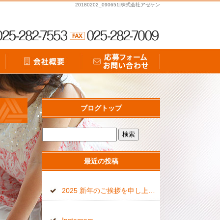
20180202_090651|株式会社アゼケン
ブログトップ
最近の投稿
2025 新年のご挨拶を申し上げます