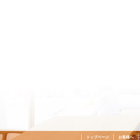
トップページ
お客様へ